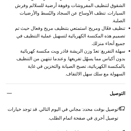
الشقوق لتنظيف المفروشات وفوهة أرضية للسلالم وفرش
السيارات. تنظف الأوساخ عن السجاد والبُسط والأرضيات
الصلبة.
تنظيف فعّال ومريح: استمتعي بتنظيف مريح وفعال حيث تم
تصميم هذه المكنسة الكهربائية لتسهيل عملية التنظيف في
جميع أنحاء منزلك.
سهلة التفريغ: تعدّ وزن الريشة فاذر ويت مكنسة كهربائية
بدون أكياس مما يسهّل تفريغها. وعندما تنتهين من التنظيف
بالمكنسة الكهربائية، تصبح الصيانة والتخزين في غاية
السهولة مع سلك سهل الالتفاف.
التوصيل
توصيل بوقت محدد:
مجاني في اليوم التالي. قد توجد خيارات
توصيل أخرى في صفحة اتمام الطلب.