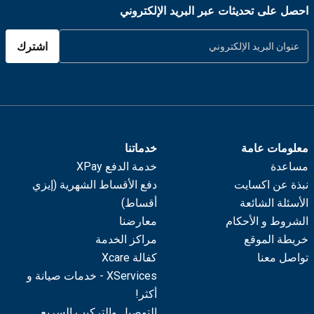
احصل على تحديثات عبر البريد الإلكتروني
اشترك
معلومات عامة
خدماتنا
مساعدة
خدمة الدفع XPay
نبذة عن اكسايت
دفع الأقساط الشهرية (إيزي
الأسئلة الشائعة
أقساط)
الشروط و الأحكام
معارضنا
خريطة الموقع
مراكز الخدمة
تواصل معنا
كفالة Xcare
XServices - خدمات صيانة و
أكثر!
التوصيل والتركيب السريع