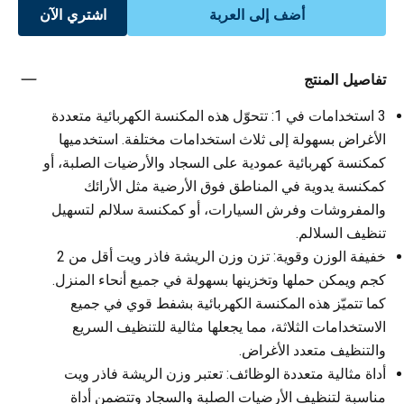
أضف إلى العربة
اشتري الآن
تفاصيل المنتج
3 استخدامات في 1: تتحوّل هذه المكنسة الكهربائية متعددة
الأغراض بسهولة إلى ثلاث استخدامات مختلفة. استخدميها
كمكنسة كهربائية عمودية على السجاد والأرضيات الصلبة، أو
كمكنسة يدوية في المناطق فوق الأرضية مثل الأرائك
والمفروشات وفرش السيارات، أو كمكنسة سلالم لتسهيل
تنظيف السلالم.
خفيفة الوزن وقوية: تزن وزن الريشة فاذر ويت أقل من 2
كجم ويمكن حملها وتخزينها بسهولة في جميع أنحاء المنزل.
كما تتميّز هذه المكنسة الكهربائية بشفط قوي في جميع
الاستخدامات الثلاثة، مما يجعلها مثالية للتنظيف السريع
والتنظيف متعدد الأغراض.
أداة مثالية متعددة الوظائف: تعتبر وزن الريشة فاذر ويت
مناسبة لتنظيف الأرضيات الصلبة والسجاد وتتضمن أداة