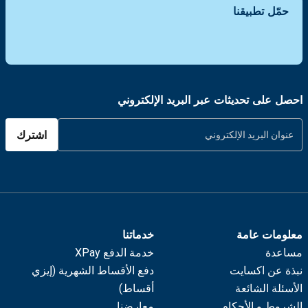
حمّل تطبيقنا
احصل على تحديثات عبر البريد الإلكتروني
اشترك
معلومات عامة
خدماتنا
مساعدة
خدمة الدفع XPay
نبذة عن اكسايت
دفع الأقساط الشهرية (إيزي
الأسئلة الشائعة
أقساط)
الشروط و الأحكام
معارضنا