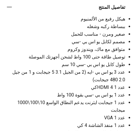
تفاصيل المنتج
هيكل رفيع من الألمنيوم
ببساطة ركبه وشغله
صغير ومرن - مناسب للحمل
مصمم لكابل يو اس بي -سي
متوافق مع ماك، ويندوز وكروم
توصيل طاقة حتى 100 واط لشحن أجهزتك الموصلة
طول كابل يو اس بي -سي 10 سم
عدد 3 يو اس بي -ايه (2 من الجيل 3.1 5 جيجابت و 1 من جيل
2.0 480 جيجابت)
عدد 1 HDMI 4كي
عدد 1 يو اس بي -سي بقوة 100 واط
عدد 1 جيجابت ايثرنت يدعم النطاق الواسع 10\100\1000
ميجابت
عدد 1 VGA
عدد 1 منفذ الشاشة 4 كي