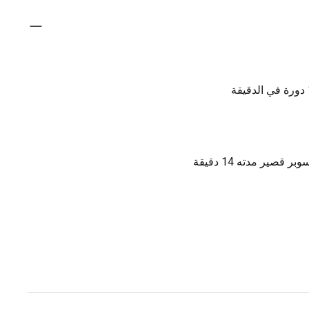
صير مدته 14 دقيقة