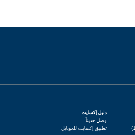
دليل إكسايت
وصل حديثاً
)
تطبيق إكسايت للموبايل