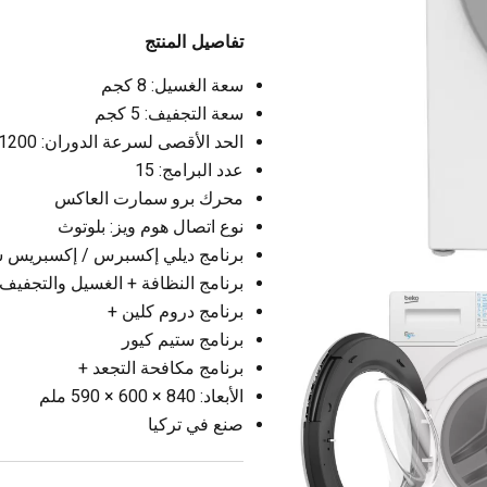
تفاصيل المنتج
سعة الغسيل: 8 كجم
سعة التجفيف: 5 كجم
الحد الأقصى لسرعة الدوران: 1200 دورة في الدقيقة
عدد البرامج: 15
محرك برو سمارت العاكس
نوع اتصال هوم ويز: بلوتوث
برنامج ديلي إكسبرس / إكسبريس سوبر ق
برنامج النظافة + الغسيل والتجفيف
برنامج دروم كلين +
برنامج ستيم كيور
برنامج مكافحة التجعد +
الأبعاد: 840 × 600 × 590 ملم
صنع في تركيا