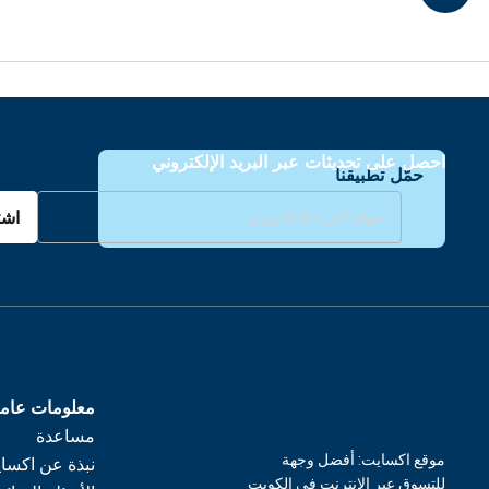
احصل على تحديثات عبر البريد الإلكتروني
حمّل تطبيقنا
اشت
معلومات عام
مساعدة
موقع اكسايت: أفضل وجهة
نبذة عن اكسا
للتسوق عبر الإنترنت في الكويت