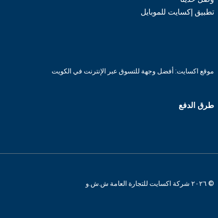
تطبيق إكسايت للموبايل
موقع اكسايت: أفضل وجهة للتسوق عبر الإنترنت في الكويت
طرق الدفع
© ٢٠٢٦ شركة اكسايت للتجارة العامة ش.ش.و