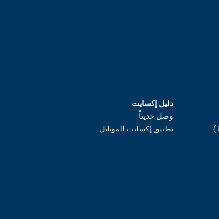
دليل إكسايت
وصل حديثاً
)
تطبيق إكسايت للموبايل