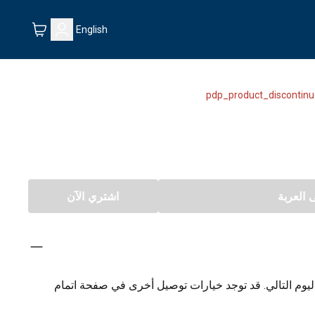
English
pdp_product_discontinu
العربة
اشتري الآن
يوم التالي. قد توجد خيارات توصيل أخرى في صفحة اتمام