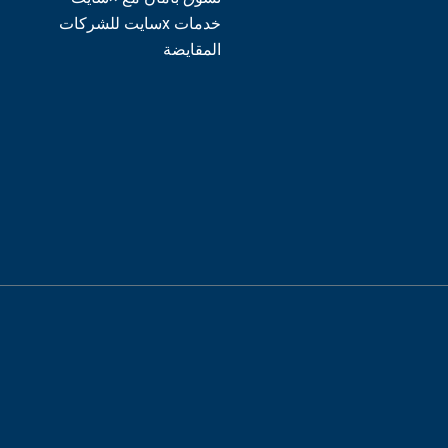
خدمات xسايت للشركات
المقايضة