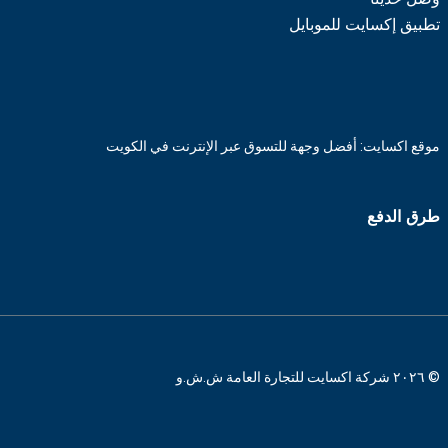
تطبيق إكسايت للموبايل
موقع اكسايت: أفضل وجهة للتسوق عبر الإنترنت في الكويت
طرق الدفع
© ٢٠٢٦ شركة اكسايت للتجارة العامة ش.ش.و