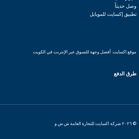
وصل حديثاً
تطبيق إكسايت للموبايل
موقع اكسايت: أفضل وجهة للتسوق عبر الإنترنت في الكويت
طرق الدفع
© ٢٠٢٦ شركة اكسايت للتجارة العامة ش.ش.و