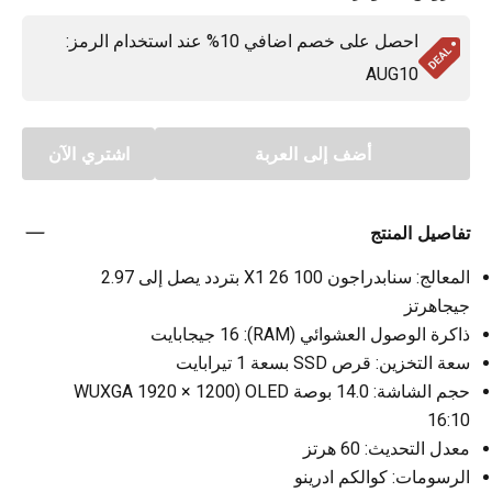
احصل على خصم اضافي 10% عند استخدام الرمز:
AUG10
أضف إلى العربة
اشتري الآن
تفاصيل المنتج
المعالج: سنابدراجون X1 26 100 بتردد يصل إلى 2.97
جيجاهرتز
ذاكرة الوصول العشوائي (RAM): 16 جيجابايت
سعة التخزين: قرص SSD بسعة 1 تيرابايت
حجم الشاشة: 14.0 بوصة WUXGA 1920 × 1200) OLED
16:10
معدل التحديث: 60 هرتز
الرسومات: كوالكم ادرينو