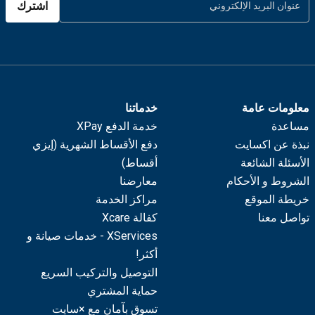
اشترك
معلومات عامة
خدماتنا
مساعدة
خدمة الدفع XPay
نبذة عن اكسايت
دفع الأقساط الشهرية (إيزي
الأسئلة الشائعة
أقساط)
الشروط و الأحكام
معارضنا
خريطة الموقع
مراكز الخدمة
تواصل معنا
كفالة Xcare
XServices - خدمات صيانة و
أكثر!
التوصيل والتركيب السريع
حماية المشتري
تسوق بآمان مع ×سايت