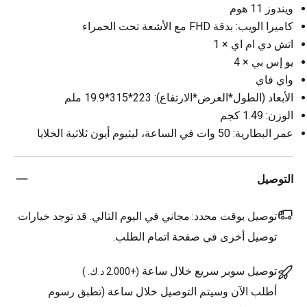
ويندوز 11 هوم
كاميرا الويب: بدقة FHD مع الأشعة تحت الحمراء
اتش دي ام اي × 1
يو إس بي × 4
واي فاي
الأبعاد (الطول*العرض*الارتفاع): 223*315*19.9 ملم
الوزن: 1.49 كجم
عمر البطارية: 50 وات في الساعة، ليثيوم أيون ثلاثية الخلايا
التوصيل
توصيل بوقت محدد:
مجاني في اليوم التالي. قد توجد خيارات
توصيل أخرى في صفحة اتمام الطلب.
توصيل سوبر سريع خلال ساعة
(
+2.000 د.ك.
)
أطلب الآن وسيتم التوصيل خلال ساعة (تطبق رسوم