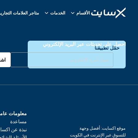
الأقسام
الخدمات
متاجر العلامات التجاري
احصل على تحديثات عبر البريد الإلكتروني
حمّل تطبيقنا
اشت
معلومات عام
مساعدة
موقع اكسايت: أفضل وجهة
نبذة عن اكسا
للتسوق عبر الإنترنت في الكويت
الأسئلة الشائع