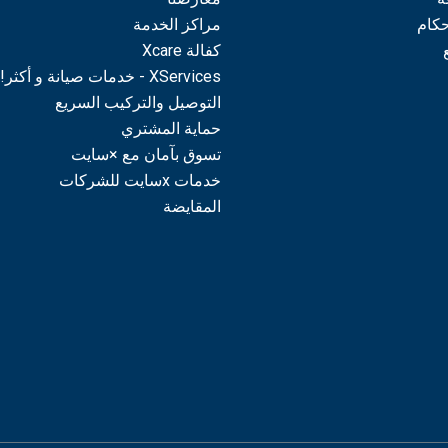
حكام
مراكز الخدمة
كفالة Xcare
XServices - خدمات صيانة و أكثر!
التوصيل والتركيب السريع
حماية المشتري
تسوق بآمان مع ×سايت
خدمات xسايت للشركات
المقايضة