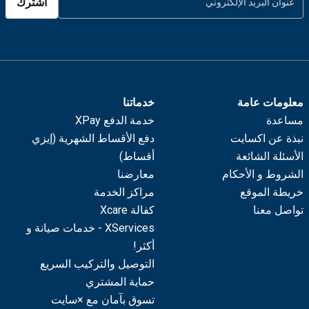
اشترك
معلومات عامة
خدماتنا
مساعدة
خدمة الدفع XPay
نبذة عن اكسايت
دفع الأقساط الشهرية (إيزي
الأسئلة الشائعة
أقساط)
الشروط و الأحكام
معارضنا
خريطة الموقع
مراكز الخدمة
تواصل معنا
كفالة Xcare
XServices - خدمات صيانة و
أكثر!
التوصيل والتركيب السريع
حماية المشتري
تسوق بآمان مع ×سايت