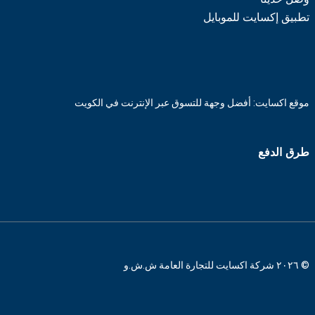
تطبيق إكسايت للموبايل
موقع اكسايت: أفضل وجهة للتسوق عبر الإنترنت في الكويت
طرق الدفع
© ٢٠٢٦ شركة اكسايت للتجارة العامة ش.ش.و