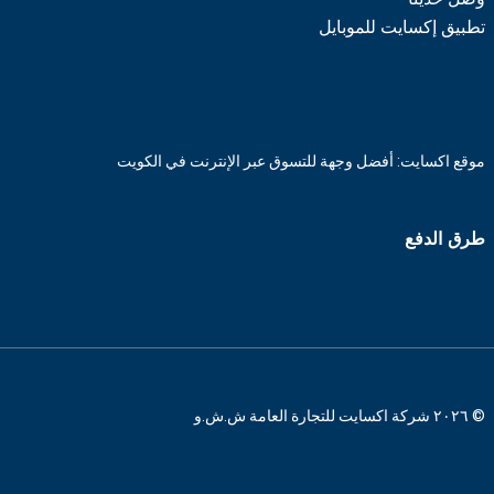
تطبيق إكسايت للموبايل
موقع اكسايت: أفضل وجهة للتسوق عبر الإنترنت في الكويت
طرق الدفع
© ٢٠٢٦ شركة اكسايت للتجارة العامة ش.ش.و