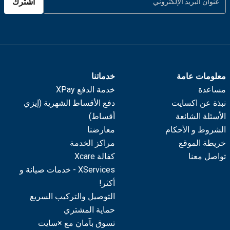
اشترك
معلومات عامة
خدماتنا
مساعدة
خدمة الدفع XPay
نبذة عن اكسايت
دفع الأقساط الشهرية (إيزي
الأسئلة الشائعة
أقساط)
الشروط و الأحكام
معارضنا
خريطة الموقع
مراكز الخدمة
تواصل معنا
كفالة Xcare
XServices - خدمات صيانة و
أكثر!
التوصيل والتركيب السريع
حماية المشتري
تسوق بآمان مع ×سايت