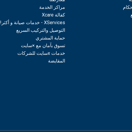
حكام
مراكز الخدمة
كفالة Xcare
XServices - خدمات صيانة و أكثر!
التوصيل والتركيب السريع
حماية المشتري
تسوق بآمان مع ×سايت
خدمات xسايت للشركات
المقايضة