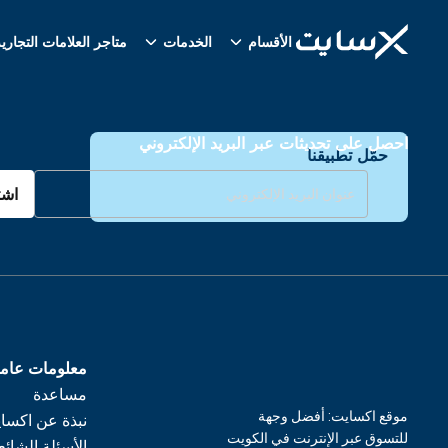
الأقسام
الخدمات
متاجر العلامات التجاري
احصل على تحديثات عبر البريد الإلكتروني
حمّل تطبيقنا
اشت
معلومات عام
مساعدة
موقع اكسايت: أفضل وجهة
نبذة عن اكسا
للتسوق عبر الإنترنت في الكويت
الأسئلة الشائع