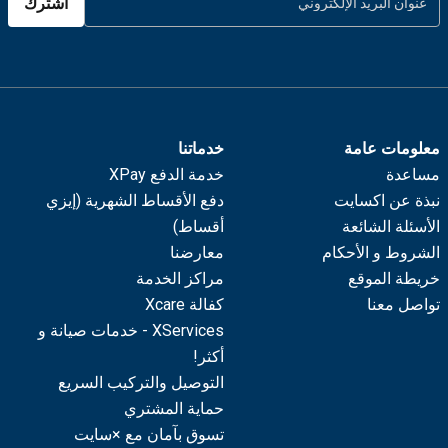
اشترك
معلومات عامة
خدماتنا
مساعدة
خدمة الدفع XPay
نبذة عن اكسايت
دفع الأقساط الشهرية (إيزي
الأسئلة الشائعة
أقساط)
الشروط و الأحكام
معارضنا
خريطة الموقع
مراكز الخدمة
تواصل معنا
كفالة Xcare
XServices - خدمات صيانة و
أكثر!
التوصيل والتركيب السريع
حماية المشتري
تسوق بآمان مع ×سايت