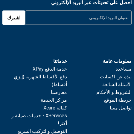
احصل على تحديثات عبر البريد الإلكتروني
اشترك
معلومات عامة
خدماتنا
مساعدة
خدمة الدفع XPay
نبذة عن اكسايت
دفع الأقساط الشهرية (إيزي
الأسئلة الشائعة
أقساط)
الشروط و الأحكام
معارضنا
خريطة الموقع
مراكز الخدمة
تواصل معنا
كفالة Xcare
XServices - خدمات صيانة و
أكثر!
التوصيل والتركيب السريع