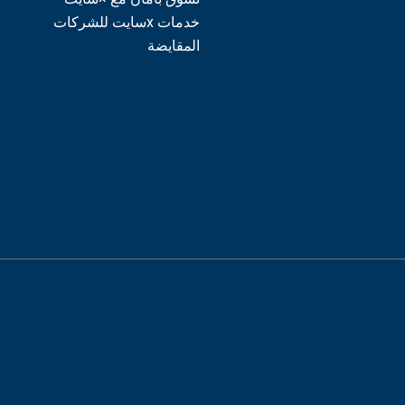
خدمات xسايت للشركات
المقايضة