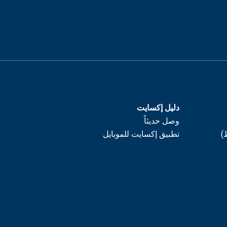
دليل إكسايت
وصل حديثاً
)
تطبيق إكسايت للموبايل