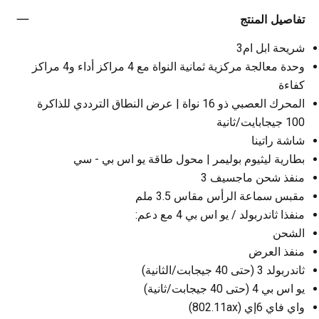
تفاصيل المنتج
شريحة ابل ام3
وحدة معالجة مركزية ثمانية النواة مع 4 مراكز أداء و4 مراكز
كفاءة
المحرك العصبي ذو 16 نواة | عرض النطاق الترددي للذاكرة
100 جيجابايت/ثانية
شاشة راتينا
بطارية ليثيوم بوليمر | محول طاقة يو اس بي - سي
منفذ شحن ماجسيف 3
مقبس سماعة الرأس مقاس 3.5 ملم
منفذا ثاندربولد / يو اس بي 4 مع دعم:
الشحن
منفذ العرض
ثاندربولد 3 (حتى 40 جيجابت/الثانية)
يو اس بي 4 (حتى 40 جيجابت/ثانية)
واي فاي 6إي (802.11ax)