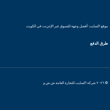
موقع اكسايت: أفضل وجهة للتسوق عبر الإنترنت في الكويت
طرق الدفع
© ٢٠٢٦ شركة اكسايت للتجارة العامة ش.ش.و