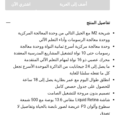
أضف إلى العربة
اشتري الآن
تفاصيل المنتج
شريحة M2 مع الجيل التالي من وحدة المعالجة المركزية
ووحدة معالجة الرسومات وأداء التعلم الآلي
وحدة معالجة مركزية أسرع ثمانية النواة ووحدة معالجة
رسومات حتى 10 نواة لتشغيل المشاريع المدرسية المعقدة
محرك عصبي ذو 16 نواة لمهام التعلم الآلي المتقدمة
ما يصل إلى 24 جيجابايت من الذاكرة الموحدة الأسرع تجعل
كل ما تفعله سلسًا للغاية
انطلق طوال اليوم مع عمر بطارية يصل إلى 18 ساعة
للحصول على جدول حصص كامل
تصميم بدون مروحة للتشغيل الصامت
شاشة Liquid Retina مقاس 13.6 بوصة مع 500 شمعة
سطوع وألوان P3 عريضة لصور نابضة بالحياة وتفاصيل لا
تصدق