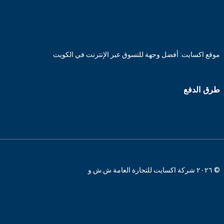
موقع اكسايت: أفضل وجهة للتسوق عبر الإنترنت في الكويت
طرق الدفع
© ٢٠٢٦ شركة اكسايت للتجارة العامة ش.ش.و