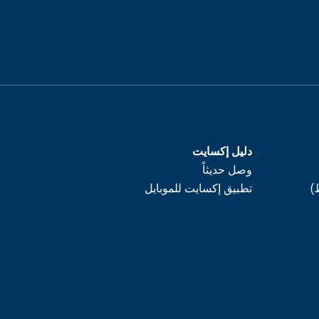
دليل إكسايت
وصل حديثاً
)
تطبيق إكسايت للموبايل