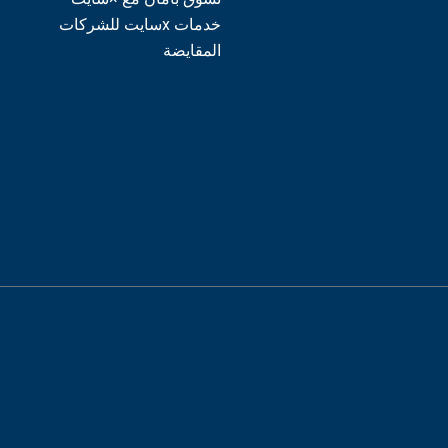
خدمات xسايت للشركات
المقايضة