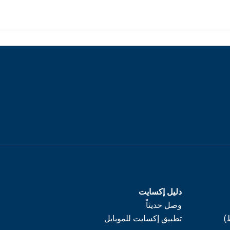
دليل إكسايت
وصل حديثاً
)
تطبيق إكسايت للموبايل