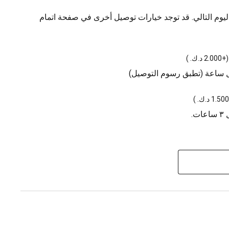
يوم التالي. قد توجد خيارات توصيل أخرى في صفحة اتمام
(
+2.000 د.ك.
)
ل ساعة (تطبق رسوم التوصيل)
)
.