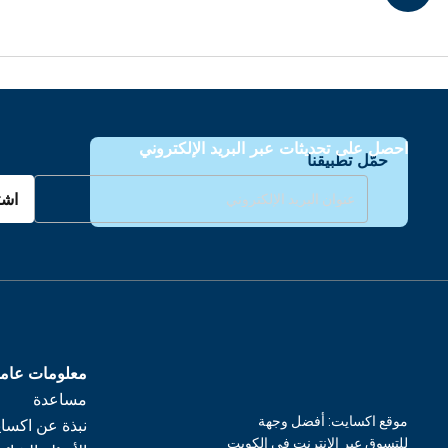
احصل على تحديثات عبر البريد الإلكتروني
حمّل تطبيقنا
اشت
معلومات عام
مساعدة
موقع اكسايت: أفضل وجهة
نبذة عن اكسا
للتسوق عبر الإنترنت في الكويت