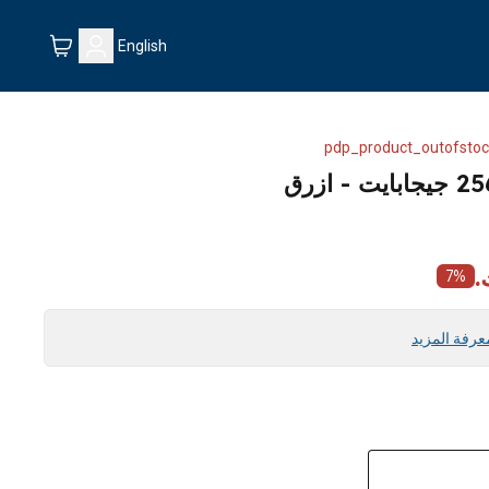
English
pdp_product_outofstoc
7
%
عرفة المزيد