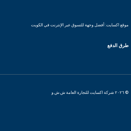
موقع اكسايت: أفضل وجهة للتسوق عبر الإنترنت في الكويت
طرق الدفع
© ٢٠٢٦ شركة اكسايت للتجارة العامة ش.ش.و