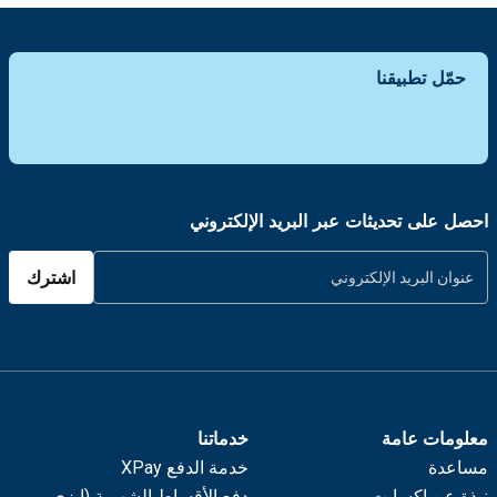
حمّل تطبيقنا
احصل على تحديثات عبر البريد الإلكتروني
اشترك
معلومات عامة
خدماتنا
مساعدة
خدمة الدفع XPay
نبذة عن اكسايت
دفع الأقساط الشهرية (إيزي