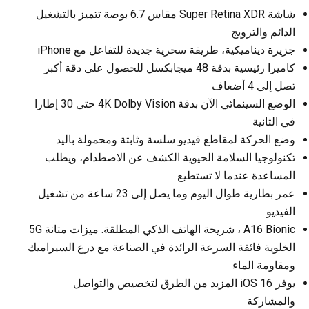
شاشة Super Retina XDR مقاس 6.7 بوصة تتميز بالتشغيل
الدائم والترويج
جزيرة ديناميكية، طريقة سحرية جديدة للتفاعل مع iPhone
كاميرا رئيسية بدقة 48 ميجابكسل للحصول على دقة أكبر
تصل إلى 4 أضعاف
الوضع السينمائي الآن بدقة 4K Dolby Vision حتى 30 إطارا
في الثانية
وضع الحركة لمقاطع فيديو سلسة وثابتة ومحمولة باليد
تكنولوجيا السلامة الحيوية الكشف عن الاصطدام، ويطلب
المساعدة عندما لا تستطيع
عمر بطارية طوال اليوم وما يصل إلى 23 ساعة من تشغيل
الفيديو
A16 Bionic ، شريحة الهاتف الذكي المطلقة. ميزات متانة 5G
الخلوية فائقة السرعة الرائدة في الصناعة مع درع السيراميك
ومقاومة الماء
يوفر iOS 16 المزيد من الطرق لتخصيص والتواصل
والمشاركة