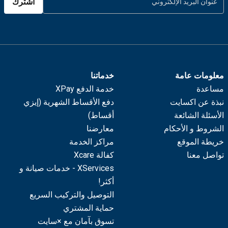
اشترك
معلومات عامة
خدماتنا
مساعدة
خدمة الدفع XPay
نبذة عن اكسايت
دفع الأقساط الشهرية (إيزي
الأسئلة الشائعة
أقساط)
الشروط و الأحكام
معارضنا
خريطة الموقع
مراكز الخدمة
تواصل معنا
كفالة Xcare
XServices - خدمات صيانة و
أكثر!
التوصيل والتركيب السريع
حماية المشتري
تسوق بآمان مع ×سايت