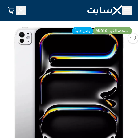
استخدم الكود: AUG10
وصل حديثاً