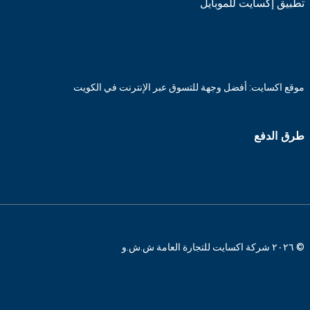
تطبيق إكسايت للموبايل
موقع اكسايت: أفضل وجهة للتسوق عبر الإنترنت في الكويت
طرق الدفع
© ٢٠٢٦ شركة اكسايت للتجارة العامة ش.ش.و