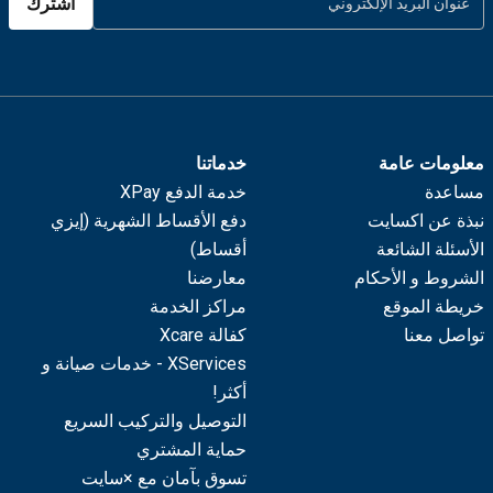
اشترك
معلومات عامة
خدماتنا
مساعدة
خدمة الدفع XPay
نبذة عن اكسايت
دفع الأقساط الشهرية (إيزي
الأسئلة الشائعة
أقساط)
الشروط و الأحكام
معارضنا
خريطة الموقع
مراكز الخدمة
تواصل معنا
كفالة Xcare
XServices - خدمات صيانة و
أكثر!
التوصيل والتركيب السريع
حماية المشتري
تسوق بآمان مع ×سايت