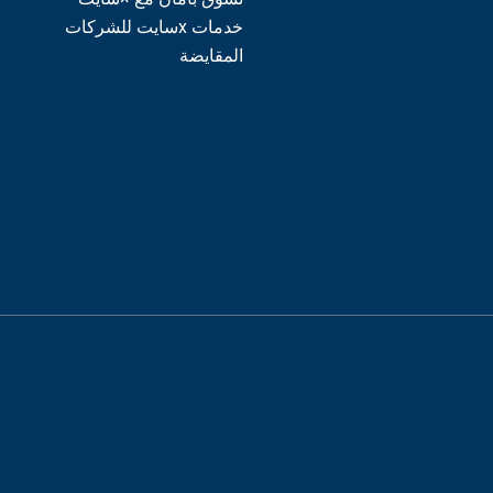
خدمات xسايت للشركات
المقايضة