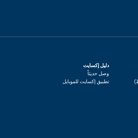
دليل إكسايت
وصل حديثاً
)
تطبيق إكسايت للموبايل