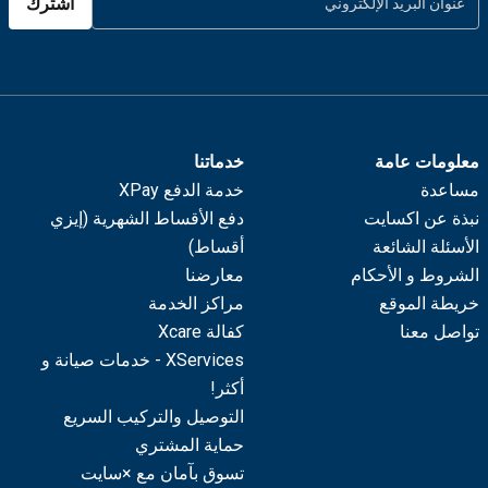
اشترك
معلومات عامة
خدماتنا
مساعدة
خدمة الدفع XPay
نبذة عن اكسايت
دفع الأقساط الشهرية (إيزي
الأسئلة الشائعة
أقساط)
الشروط و الأحكام
معارضنا
خريطة الموقع
مراكز الخدمة
تواصل معنا
كفالة Xcare
XServices - خدمات صيانة و
أكثر!
التوصيل والتركيب السريع
حماية المشتري
تسوق بآمان مع ×سايت