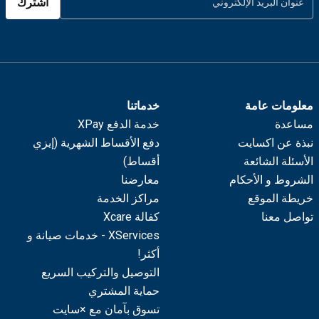
اشترك
معلومات عامة
خدماتنا
مساعدة
خدمة الدفع XPay
نبذة عن اكسايت
دفع الأقساط الشهرية (إيزي
الأسئلة الشائعة
أقساط)
الشروط و الأحكام
معارضنا
خريطة الموقع
مراكز الخدمة
تواصل معنا
كفالة Xcare
XServices - خدمات صيانة و
أكثر!
التوصيل والتركيب السريع
حماية المشتري
تسوق بآمان مع ×سايت