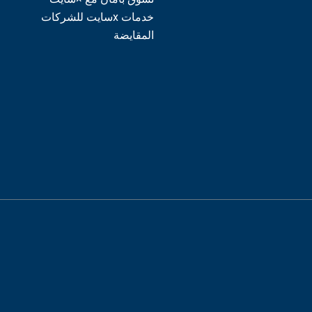
خدمات xسايت للشركات
المقايضة