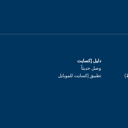
دليل إكسايت
وصل حديثاً
)
تطبيق إكسايت للموبايل