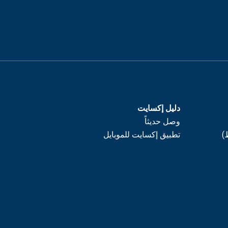
دليل إكسايت
وصل حديثاً
)
تطبيق إكسايت للموبايل