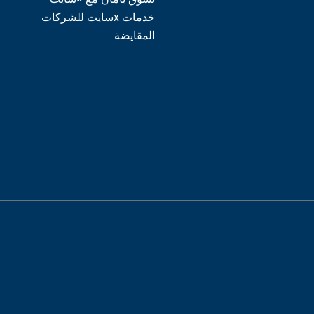
خدمات xسايت للشركات
المقايضة