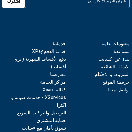
اشترك
معلومات عامة
خدماتنا
مساعدة
خدمة الدفع XPay
نبذة عن اكسايت
دفع الأقساط الشهرية (إيزي
الأسئلة الشائعة
أقساط)
الشروط و الأحكام
معارضنا
خريطة الموقع
مراكز الخدمة
تواصل معنا
كفالة Xcare
XServices - خدمات صيانة و
أكثر!
التوصيل والتركيب السريع
حماية المشتري
تسوق بآمان مع ×سايت