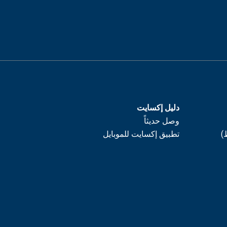
دليل إكسايت
وصل حديثاً
)
تطبيق إكسايت للموبايل