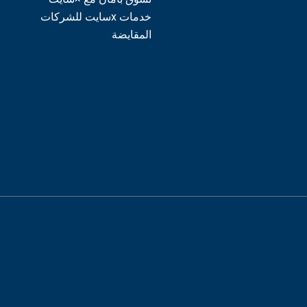
خدمات xسايت للشركات
المقايضة