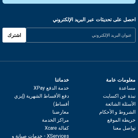
احصل على تحديثات عبر البريد الإلكتروني
اشترك
معلومات عامة
خدماتنا
مساعدة
خدمة الدفع XPay
نبذة عن اكسايت
دفع الأقساط الشهرية (إيزي
الأسئلة الشائعة
أقساط)
الشروط و الأحكام
معارضنا
خريطة الموقع
مراكز الخدمة
تواصل معنا
كفالة Xcare
XServices - خدمات صيانة و