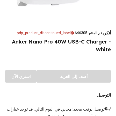
أنكر
رقم المنتج
:
646305
pdp_product_discontinued_label
Anker Nano Pro 40W USB-C Charger -
White
أضف إلى العربة
اشتري الآن
التوصيل
توصيل بوقت محدد:
مجاني في اليوم التالي. قد توجد خيارات