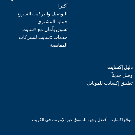
أكثر!
التوصيل والتركيب السريع
حماية المشتري
تسوق بآمان مع ×سايت
خدمات xسايت للشركات
المقايضة
دليل إكسايت
وصل حديثاً
تطبيق إكسايت للموبايل
موقع اكسايت: أفضل وجهة للتسوق عبر الإنترنت في الكويت