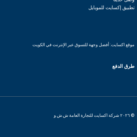
تطبيق إكسايت للموبايل
موقع اكسايت: أفضل وجهة للتسوق عبر الإنترنت في الكويت
طرق الدفع
© ٢٠٢٦ شركة اكسايت للتجارة العامة ش.ش.و