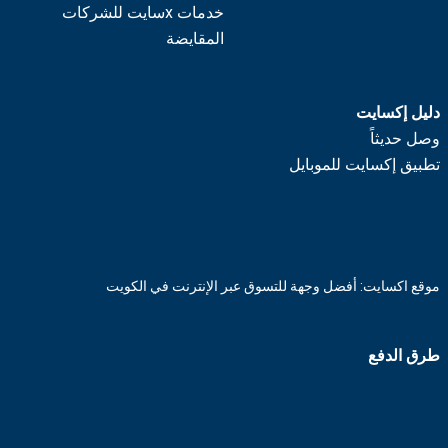
خدمات xسايت للشركات
المقايضة
دليل إكسايت
وصل حديثاً
تطبيق إكسايت للموبايل
موقع اكسايت: أفضل وجهة للتسوق عبر الإنترنت في الكويت
طرق الدفع