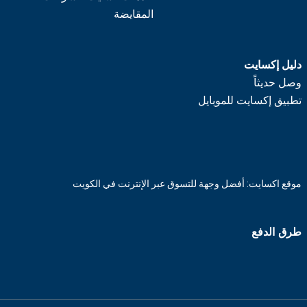
المقايضة
دليل إكسايت
وصل حديثاً
تطبيق إكسايت للموبايل
موقع اكسايت: أفضل وجهة للتسوق عبر الإنترنت في الكويت
طرق الدفع