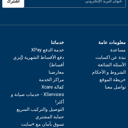
اشترك
معلومات عامة
خدماتنا
مساعدة
خدمة الدفع XPay
نبذة عن اكسايت
دفع الأقساط الشهرية (إيزي
الأسئلة الشائعة
أقساط)
الشروط و الأحكام
معارضنا
خريطة الموقع
مراكز الخدمة
تواصل معنا
كفالة Xcare
XServices - خدمات صيانة و
أكثر!
التوصيل والتركيب السريع
حماية المشتري
تسوق بآمان مع ×سايت