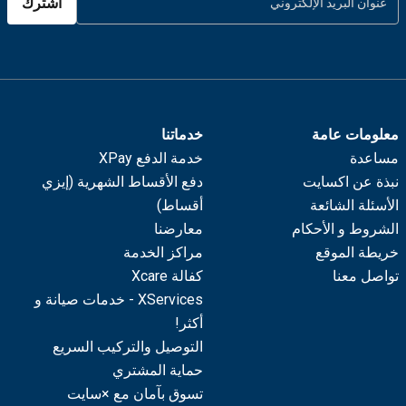
اشترك
معلومات عامة
خدماتنا
مساعدة
خدمة الدفع XPay
نبذة عن اكسايت
دفع الأقساط الشهرية (إيزي
الأسئلة الشائعة
أقساط)
الشروط و الأحكام
معارضنا
خريطة الموقع
مراكز الخدمة
تواصل معنا
كفالة Xcare
XServices - خدمات صيانة و
أكثر!
التوصيل والتركيب السريع
حماية المشتري
تسوق بآمان مع ×سايت