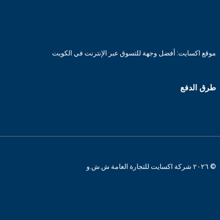
موقع اكسايت: أفضل وجهة للتسوق عبر الإنترنت في الكويت
طرق الدفع
© ٢٠٢٦ شركة اكسايت للتجارة العامة ش.ش.و