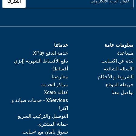
اشترك
معلومات عامة
خدماتنا
مساعدة
خدمة الدفع XPay
نبذة عن اكسايت
دفع الأقساط الشهرية (إيزي
الأسئلة الشائعة
أقساط)
الشروط و الأحكام
معارضنا
خريطة الموقع
مراكز الخدمة
تواصل معنا
كفالة Xcare
XServices - خدمات صيانة و
أكثر!
التوصيل والتركيب السريع
حماية المشتري
تسوق بآمان مع ×سايت