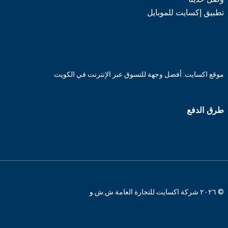
تطبيق إكسايت للموبايل
موقع اكسايت: أفضل وجهة للتسوق عبر الإنترنت في الكويت
طرق الدفع
© ٢٠٢٦ شركة اكسايت للتجارة العامة ش.ش.و