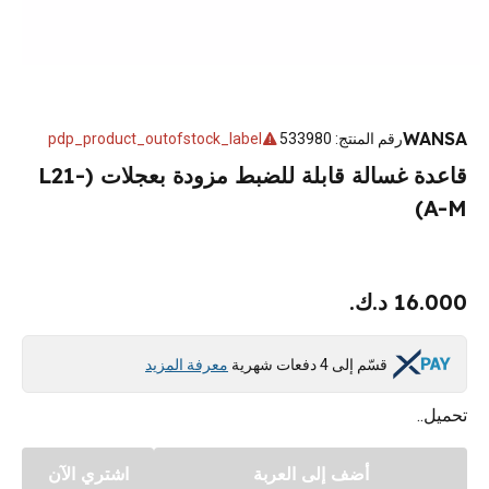
WANSA
رقم المنتج
:
533980
pdp_product_outofstock_label
قاعدة غسالة قابلة للضبط مزودة بعجلات (L21-
A-M)
16.000 د.ك.
قسّم إلى 4 دفعات شهرية
معرفة المزيد
تحميل..
أضف إلى العربة
اشتري الآن