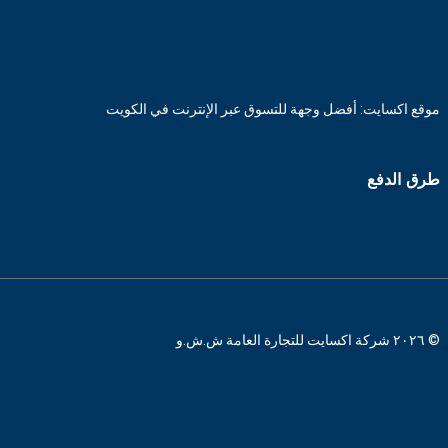
موقع اكسايت: أفضل وجهة للتسوق عبر الإنترنت في الكويت
طرق الدفع
© ٢٠٢٦ شركة اكسايت للتجارة العامة ش.ش.و