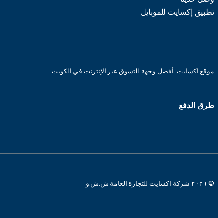
تطبيق إكسايت للموبايل
موقع اكسايت: أفضل وجهة للتسوق عبر الإنترنت في الكويت
طرق الدفع
© ٢٠٢٦ شركة اكسايت للتجارة العامة ش.ش.و