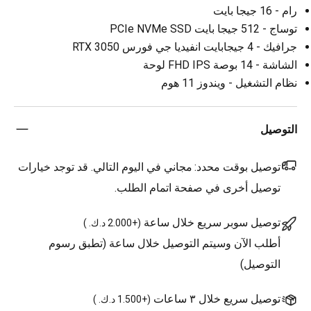
رام - 16 جيجا بايت
توساج - 512 جيجا بايت PCIe NVMe SSD
جرافيك - 4 جيجابايت انفيديا جي فورس RTX 3050
الشاشة - 14 بوصة FHD IPS لوحة
نظام التشغيل - ويندوز 11 هوم
التوصيل
توصيل بوقت محدد:
مجاني في اليوم التالي. قد توجد خيارات
توصيل أخرى في صفحة اتمام الطلب.
توصيل سوبر سريع خلال ساعة
(
+2.000 د.ك.
)
أطلب الآن وسيتم التوصيل خلال ساعة (تطبق رسوم
التوصيل)
توصيل سريع خلال ٣ ساعات
(
+1.500 د.ك.
)