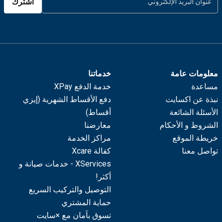
اشترك
معلومات عامة
خدماتنا
مساعدة
خدمة الدفع XPay
نبذة عن اكسايت
دفع الأقساط الشهرية (إيزي
الأسئلة الشائعة
أقساط)
الشروط و الأحكام
معارضنا
خريطة الموقع
مراكز الخدمة
تواصل معنا
كفالة Xcare
XServices - خدمات صيانة و
أكثر!
التوصيل والتركيب السريع
حماية المشتري
تسوق بآمان مع ×سايت