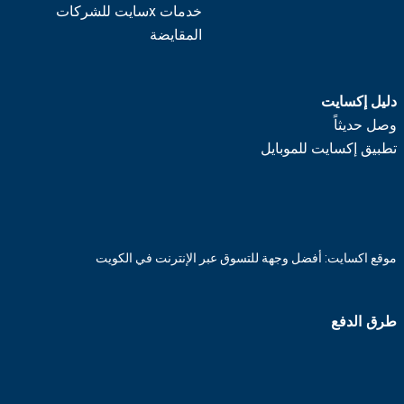
خدمات xسايت للشركات
المقايضة
دليل إكسايت
وصل حديثاً
تطبيق إكسايت للموبايل
موقع اكسايت: أفضل وجهة للتسوق عبر الإنترنت في الكويت
طرق الدفع