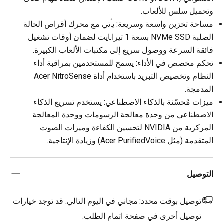
وتحميل سلس للألعاب.
مساحة تخزين واسعة وسريعة: يأتي مع محرك أقراص الحالة
الصلبة NVMe SSD بسعة 1 تيرابايت لضمان أوقات تشغيل
فائقة السرعة ووصول سريع إلى مكتبات الألعاب الكبيرة.
تحكم مخصص في الأداء: يسمح للمستخدمين بمراقبة أداء
النظام وتخصيص التبريد باستخدام أداة Acer NitroSense
المدمجة.
ميزات مُحسّنة بالذكاء الاصطناعي: يستخدم تسريع الذكاء
الاصطناعي من وحدة معالجة الرسومات ووحدة المعالجة
المركزية من NVIDIA لتحسين الكفاءة وميزات الصوت
المتقدمة (مثل Acer PurifiedVoice) وزيادة الإنتاجية.
التوصيل
توصيل بوقت محدد:
مجاني في اليوم التالي. قد توجد خيارات
توصيل أخرى في صفحة اتمام الطلب.