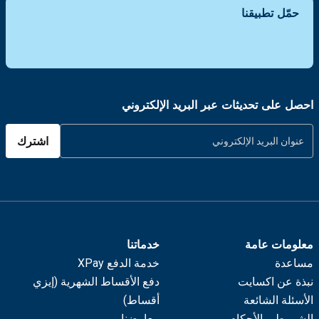
حمّل تطبيقنا
احصل على تحديثات عبر البريد الإلكتروني
اشترك
معلومات عامة
خدماتنا
مساعدة
خدمة الدفع XPay
نبذة عن اكسايت
دفع الأقساط الشهرية (إيزي
الأسئلة الشائعة
أقساط)
الشروط و الأحكام
معارضنا