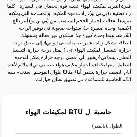
قدرة التبريد لمكيف الهواء. تشبه قوة الحصان في السيارة - كلما
زاد تصنيف (بي تي يو)، زادت قوة المكيف والمساحة التي يمكنه
تبريدها بفعالية. اختيار الحجم المناسب من (بي تي يو) أمر بالغ
الأهمية. وحدة صغيرة جدًا ستواجه صعوبة في توفير الراحة
اللازمة، بينما وحدة كبيرة جدًا ستكون غير فعالة وتستهلك
الطاقة بشكل زائد. تشير تصنيفات تى1 و تي4 إلى نطاق درجة
حرارة التشغيل لمكيف الهواء. تى 1 يمثل درجة حرارة التشغيل
المثلى، بينما تي4 يشير إلى أقصى درجة حرارة يمكن للوحدة
التعامل معها بكفاءة. اختيار مكيف هواء بتصنيف تي4 ملائم لأشد
أيام الصيف حرارة يضمن أداءً مثاليًا طوال الموسم. استخدم هذه
الآلة الحاسبة للمساعدة في تضييق نطاق خياراتك:
حاسبة ال BTU لمكيفات الهواء
الطول :(بالمتر)