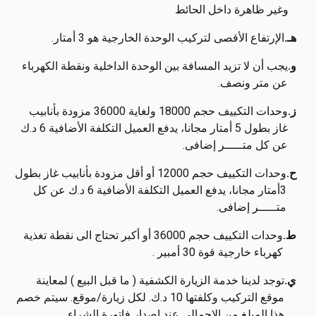
وغير ظاهرة داخل الحائط
هـ.
الإرتفاع الأقصى لتركيب الوحدة الخارجية هو 3 أمتار.
و.
يجب أن لا تزيد المسافة بين الوحدة الداخلية ونقطة الكهرباء
عن متر ونصف.
ز.
وحدات التكييف حجم 18000 ولغاية 36000 مزودة بأنابيب
غاز بطول 5 أمتار مجانا، يدفع العميل التكلفة الأضافية 6 د.ك
عن كل متـــــر إضافى.
ح.
وحدات التكييف حجم 12000 أو أقل مزودة بأنابيب غاز بطول
3أمتار مجانا، يدفع العميل التكلفة الأضافية 6 د.ك عن كل
متـــــر إضافى.
ط.
وحدات التكييف حجم 36000 أو أكبر تحتاج الى نقطة تغذية
كهرباء خارجية قوة 30 أمبير .
ي.
توجد لدينا خدمة الزيارة الكشفية ( ما قبل البيع ) لمعاينة
موقع التركيب وكلفتها 10 د.ك. لكل زيارة/موقع. سيتم خصم
هذا المبلغ من الإجمالي عند إصدار فاتورة الشراء.