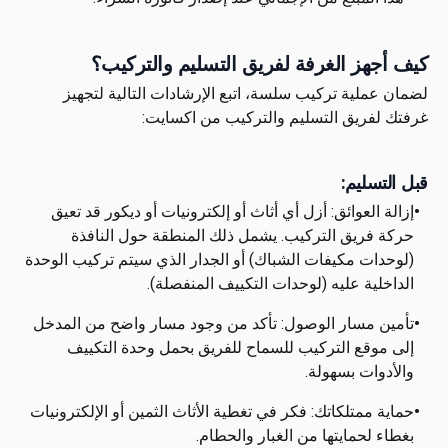
كيف أجهز الغرفة لفريق التسليم والتركيب؟
لضمان عملية تركيب سلسة، اتبع الإرشادات التالية لتجهيز
غرفتك لفريق التسليم والتركيب من اكسايت:
قبل التسليم:
•
إزالة العوائق: أزل أي أثاث أو إلكترونيات أو ديكور قد تعيق
حركة فريق التركيب. يشمل ذلك المنطقة حول النافذة
(لوحدات مكيفات الشباك) أو الجدار الذي سيتم تركيب الوحدة
الداخلية عليه (لوحدات التكييف المنفصلة).
•
تأمين مسار الوصول: تأكد من وجود مسار واضح من المدخل
إلى موقع التركيب للسماح للفريق بحمل وحدة التكييف
والأدوات بسهولة.
•
حماية ممتلكاتك: فكر في تغطية الأثاث الثمين أو الإلكترونيات
بغطاء لحمايتها من الغبار والحطام.