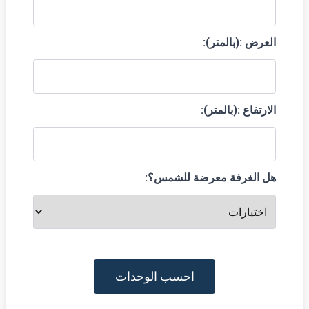
العرض :(بالمتر):
الارتفاع :(بالمتر):
هل الغرفة معرضة للشمس؟:
احسب الوحدات