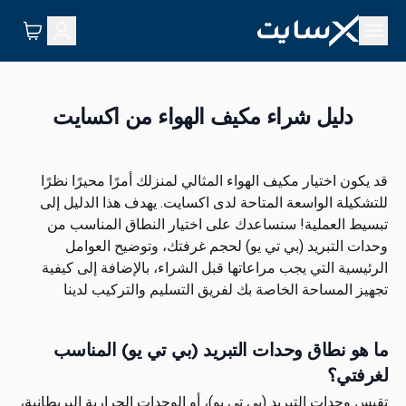
دليل شراء مكيف الهواء من اكسايت
قد يكون اختيار مكيف الهواء المثالي لمنزلك أمرًا محيرًا نظرًا
للتشكيلة الواسعة المتاحة لدى اكسايت. يهدف هذا الدليل إلى
تبسيط العملية! سنساعدك على اختيار النطاق المناسب من
وحدات التبريد (بي تي يو) لحجم غرفتك، وتوضيح العوامل
الرئيسية التي يجب مراعاتها قبل الشراء، بالإضافة إلى كيفية
تجهيز المساحة الخاصة بك لفريق التسليم والتركيب لدينا
ما هو نطاق وحدات التبريد (بي تي يو) المناسب
لغرفتي؟
تقيس وحدات التبريد (بي تي يو)، أو الوحدات الحرارية البريطانية،