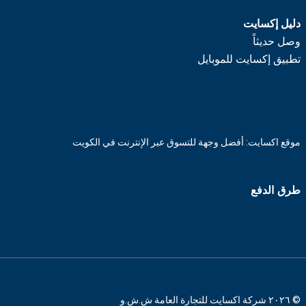
دليل إكسايت
وصل حديثاً
تطبيق إكسايت للموبايل
موقع اكسايت: أفضل وجهة للتسوق عبر الإنترنت في الكويت
طرق الدفع
© ٢٠٢٦ شركة اكسايت للتجارة العامة ش.ش.و