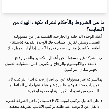
ما هي الشروط والأحكام لشراء مكيف الهواء من
اكسايت؟
أ.
فك الوحده الداخليه و الخارجيه القديمه هي من مسؤوليه
العميل. ويمكن لفريق اكسايت فك الوحدة القديمة (باستثناء
أطقم الأنابيب) مقابل رسوم قدرها 7 د.ك. إذا أراد العميل ذلك.
ب.
الشركة غير مسؤولة عن أعمال التكسير والحفر وفتح
الاسقف والالومنيوم والزجاج والكيربى .(من مسئولية العميل
تجهيز مكان التركيب).
ج.
الشركة غير مسؤولة عن اي اضرار تحدث اثناء التركيب لأى
تمديدات مخفية وغير ظاهرة غير مُبلغ عنها داخل الحائط او
السقف من تمديدات كهربائية او صحية او غيرها
د.
على العميل تركيب انبوب PVC (سليف ) داخل الطوفه قطره
لا يقل عن 3 بوصة عند طلبه تركيب الانابيب بطريقة مخفية