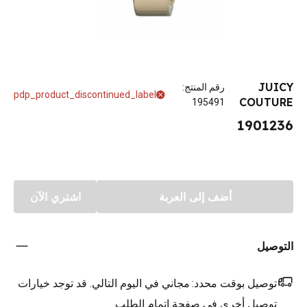
JUICY
رقم المنتج
:
pdp_product_discontinued_label
COUTURE
195491
1901236
أضف إلى العربة
اشتري الآن
التوصيل
توصيل بوقت محدد:
مجاني في اليوم التالي. قد توجد خيارات
توصيل أخرى في صفحة اتمام الطلب.