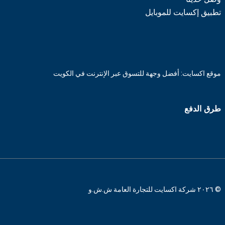
تطبيق إكسايت للموبايل
موقع اكسايت: أفضل وجهة للتسوق عبر الإنترنت في الكويت
طرق الدفع
© ٢٠٢٦ شركة اكسايت للتجارة العامة ش.ش.و